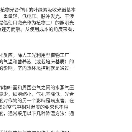
与植物光合作用的叶绿素吸收光谱基本
、重量轻、低电压、脉冲发光、干涉
就提倡使用激光作为植物工厂的照明光
会迎刃而解。从使用成本的角度来看，
化反应。除人工光利用型植物工厂
的气温和营养液（或栽培床基质）的
的影响。室内热环境控制就是通过一
作物叶面和周围空气之间的水蒸气压
减少，细胞缩小，气孔率降低，光合
度对作物的另一个影响是病虫害。在
物对空气中相对湿度的要求也不相
度，通常采用以下几种降湿方法：通