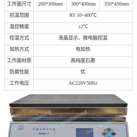
工作面尺寸
200*300mm
300*400mm
350*450mm
控温范围
RT 10~400℃
温控精度
±2℃
控温方式
液晶显示、微电脑控温
加热方式
电加热
工作面材质
高纯度石墨
防腐性能
优
工作电压
AC220V50Hz