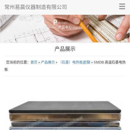
Tog
常州易晨仪器制造有限公司
nav
产品展示
您当前的位置：
首页
»
产品展示
»
（石墨）电热板|赶酸
» SMDB 高温石墨电热
板