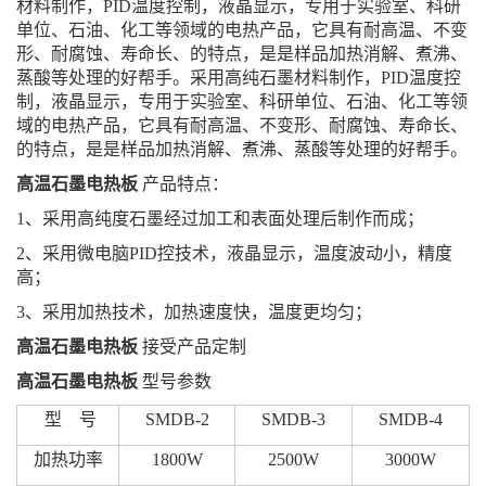
材料制作，PID温度控制，液晶显示，专用于实验室、科研
单位、石油、化工等领域的电热产品，它具有耐高温、不变
形、耐腐蚀、寿命长、的特点，是是样品加热消解、煮沸、
蒸酸等处理的好帮手。采用高纯石墨材料制作，PID温度控
制，液晶显示，专用于实验室、科研单位、石油、化工等领
域的电热产品，它具有耐高温、不变形、耐腐蚀、寿命长、
的特点，是是样品加热消解、煮沸、蒸酸等处理的好帮手。
高温石墨电热板
产品特点：
1、采用高纯度石墨经过加工和表面处理后制作而成；
2、采用微电脑PID控技术，液晶显示，温度波动小，精度
高；
3、采用加热技术，加热速度快，温度更均匀；
高温石墨电热板
接受产品定制
高温石墨电热板
型号参数
型 号
SMDB-2
SMDB-3
SMDB-4
加热功率
1800W
2500W
3000W